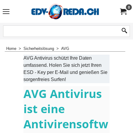
0
Home
>
Sicherheitslösung
>
AVG
AVG Antivirus schützt Ihre Daten
umfassend. Holen Sie sich jetzt Ihren
ESD - Key per E-Mail und genießen Sie
sorgenfreies Surfen!
AVG Antivirus
ist eine
Antivirensoftw