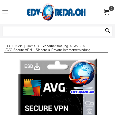
0
<< Zurück
|
Home
>
Sicherheitslösung
>
AVG
>
AVG Secure VPN – Sichere & Private Internetverbindung